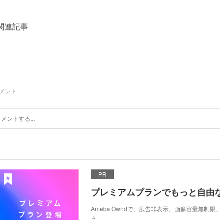
関連記事
メント
PR
プレミアムプランでもっと自由
Ameba Owndで、広告非表示、画像容量無制
う。