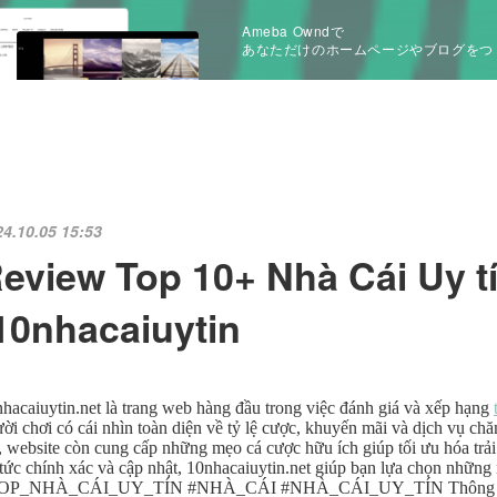
Ameba Owndで
あなただけのホームページやブログをつ
24.10.05 15:53
eview Top 10+ Nhà Cái Uy t
10nhacaiuytin