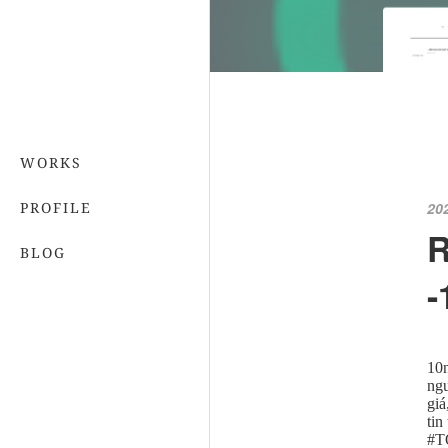
WORKS
PROFILE
20
R
BLOG
-