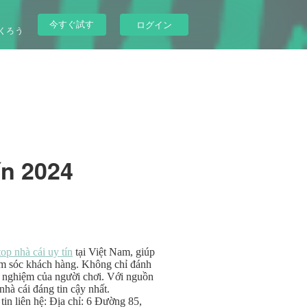
今すぐ試す
ログイン
くろう
ín 2024