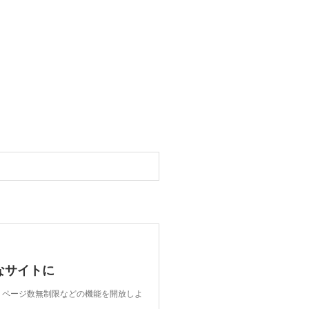
なサイトに
限、ページ数無制限などの機能を開放しよ