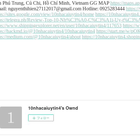
10nhacaiuytin4's Ownd
フォロー