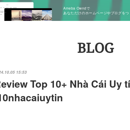
Ameba Owndで
あなただけのホームページやブログをつ
BLOG
24.10.05 15:53
eview Top 10+ Nhà Cái Uy t
10nhacaiuytin