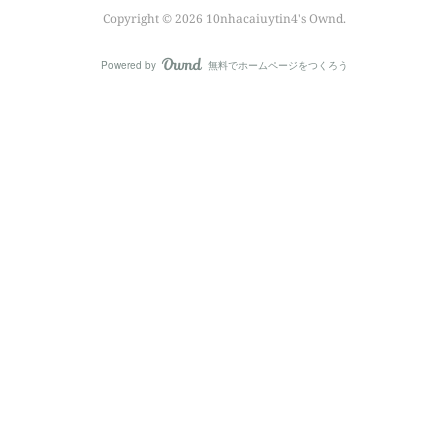
Copyright ©
2026
10nhacaiuytin4's Ownd
.
Powered by
無料でホームページをつくろう
AmebaOwnd
フォロー